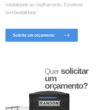
estabilidade ao cisalhamento; Excelente
bombeabilidade.
Solicite um orçamento
Adesivo Refletivo Rígido
Reservatório de Água
solicitar
Quer
um
orçamento?