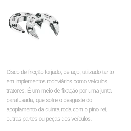
Silo
Reformas e pinturas
Barra de Travamento
Balancim
Disco de fricção forjado, de aço, utilizado tanto
em implementos rodoviários como veículos
tratores. É um meio de fixação por uma junta
parafusada, que sofre o desgaste do
acoplamento da quinta roda com o pino-rei,
outras partes ou peças dos veículos.
Aparelho de Levantamento
Ajustador Manual