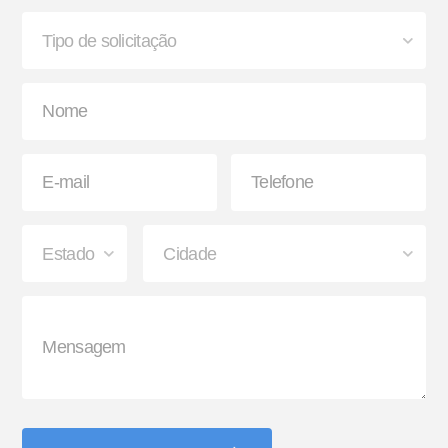
Ajustador Automático
Caixa para Extintor