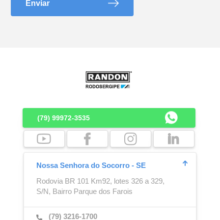
Enviar
Lona de Cobertura
Engate de Ar
(79) 99972-3535
Boca de Escoamento
Cubo Outboard
Nossa Senhora do Socorro - SE
Rodovia BR 101 Km92, lotes 326 a 329,
S/N, Bairro Parque dos Farois
(79) 3216-1700