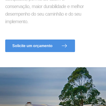
conservação, maior durabilidade e melhor
desempenho do seu caminhão e do seu
implemento.
Solicite um orçamento
Adesivo Refletivo Rígido
Reservatório de Água